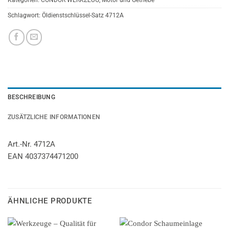
Kategorien:
CONDOR WERKZEUG
,
Motor und Getriebe
Schlagwort:
Öldienstschlüssel-Satz 4712A
BESCHREIBUNG
ZUSÄTZLICHE INFORMATIONEN
Art.-Nr. 4712A
EAN 4037374471200
ÄHNLICHE PRODUKTE