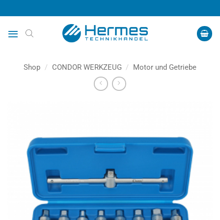
Zum
Inhalt
springen
Shop
/
CONDOR WERKZEUG
/
Motor und Getriebe