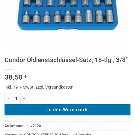
Condor Öldienstschlüssel-Satz, 18-tlg., 3/8″
38,50
€
inkl. 19 % MwSt.
zzgl. Versandkosten
Condor Öldienstschlüssel-Satz, 18-tlg., 3/8" Menge
In den Warenkorb
Artikelnummer:
4712A