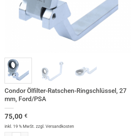
Condor Ölfilter-Ratschen-Ringschlüssel, 27
mm, Ford/PSA
75,00
€
inkl. 19 % MwSt.
zzgl. Versandkosten
Condor Ölfilter-Ratschen-Ringschlüssel, 27 mm, Ford/PSA Menge