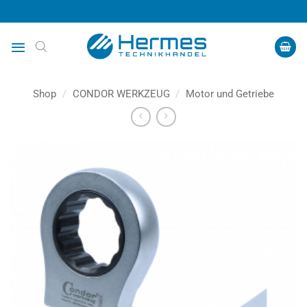
Zum
Inhalt
springen
Shop
/
CONDOR WERKZEUG
/
Motor und Getriebe