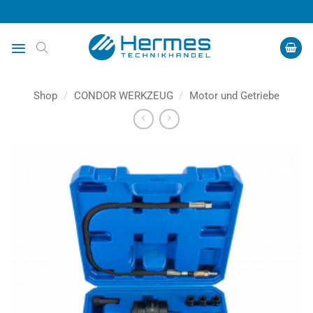
Zum
Inhalt
springen
Shop
/
CONDOR WERKZEUG
/
Motor und Getriebe