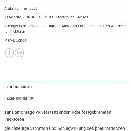
Artikelnummer:
3320
Kategorien:
CONDOR WERKZEUG
,
Motor und Getriebe
Schlagwörter:
Condor 3320
,
Injektor-Auszieher-Satz
,
pneumatischer Auszieher
für Injektoren
Marke:
Condor
BESCHREIBUNG
REZENSIONEN (0)
zur Demontage von festsitzenden oder festgebrannten
Injektoren
gleichzeitige Vibration und Schlagwirkung des pneumatischen