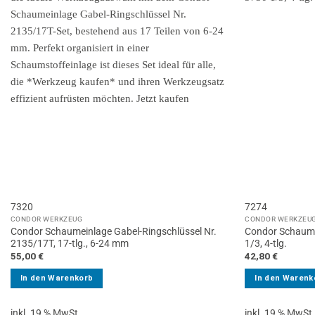
7320
7274
CONDOR WERKZEUG
CONDOR WERKZEU
Condor Schaumeinlage Gabel-Ringschlüssel Nr.
Condor Schaume
2135/17T, 17-tlg., 6-24 mm
1/3, 4-tlg.
55,00
€
42,80
€
In den Warenkorb
In den Warenk
inkl. 19 % MwSt.
inkl. 19 % MwSt