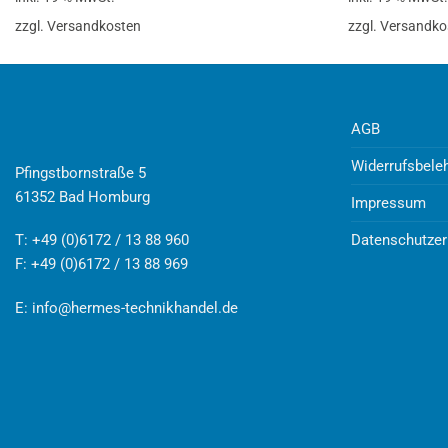
zzgl. Versandkosten
zzgl. Versandko
AGB
Widerrufsbele
Pfingstbornstraße 5
61352 Bad Homburg
Impressum
Datenschutzer
T: +49 (0)6172 / 13 88 960
F: +49 (0)6172 / 13 88 969
E:
info@hermes-technikhandel.de