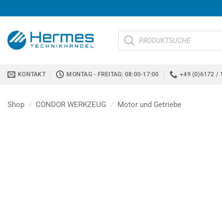
Zum
Inhalt
springen
Products
search
KONTAKT
MONTAG - FREITAG: 08:00-17:00
+49 (0)6172 / 
Shop
/
CONDOR WERKZEUG
/
Motor und Getriebe