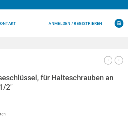
ONTAKT
ANMELDEN / REGISTRIEREN
eschlüssel, für Halteschrauben an
1/2″
sten
 Halteschrauben an Riemenscheiben, 1/2" Menge