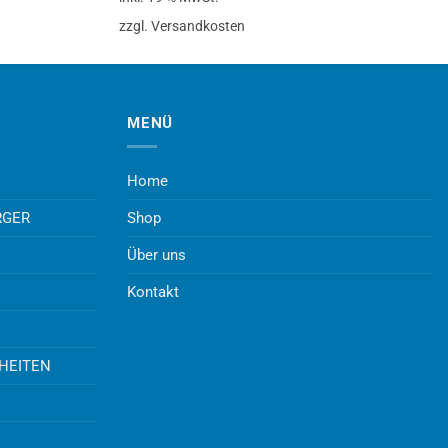
zzgl. Versandkosten
MENÜ
Home
RGER
Shop
Über uns
Kontakt
UHEITEN