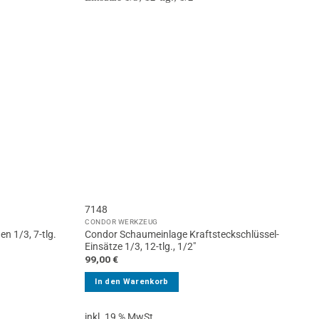
7148
CONDOR WERKZEUG
Condor Schaumeinlage Kraftsteckschlüssel-
 1/3, 7-tlg.
Einsätze 1/3, 12-tlg., 1/2″
99,00
€
In den Warenkorb
inkl. 19 % MwSt.