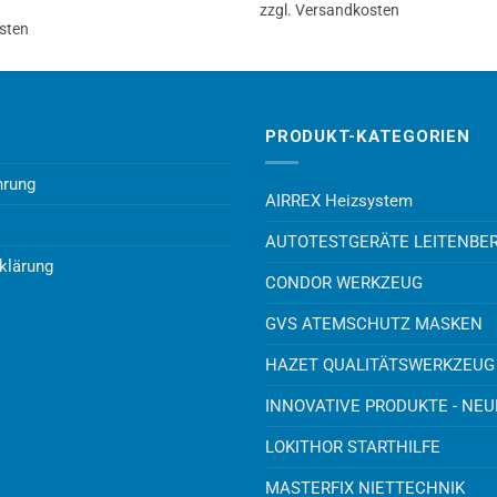
zzgl. Versandkosten
sten
PRODUKT-KATEGORIEN
hrung
AIRREX Heizsystem
AUTOTESTGERÄTE LEITENBE
klärung
CONDOR WERKZEUG
GVS ATEMSCHUTZ MASKEN
HAZET QUALITÄTSWERKZEUG
INNOVATIVE PRODUKTE - NE
LOKITHOR STARTHILFE
MASTERFIX NIETTECHNIK