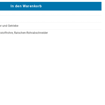
In den Warenkorb
r und Getriebe
stoffrohre
,
Ratschen-Rohrabschneider