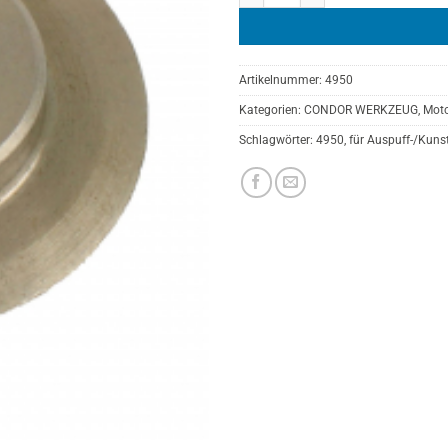
Artikelnummer:
4950
Kategorien:
CONDOR WERKZEUG
,
Moto
Schlagwörter:
4950
,
für Auspuff-/Kunst