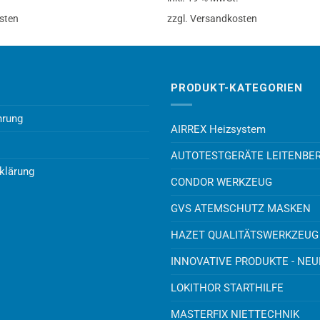
sten
zzgl. Versandkosten
PRODUKT-KATEGORIEN
hrung
AIRREX Heizsystem
AUTOTESTGERÄTE LEITENBE
klärung
CONDOR WERKZEUG
GVS ATEMSCHUTZ MASKEN
HAZET QUALITÄTSWERKZEUG
INNOVATIVE PRODUKTE - NE
LOKITHOR STARTHILFE
MASTERFIX NIETTECHNIK