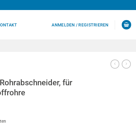
ONTAKT
ANMELDEN / REGISTRIEREN
Rohrabschneider, für
ffrohre
sten
, für Auspuff-/Kunststoffrohre Menge