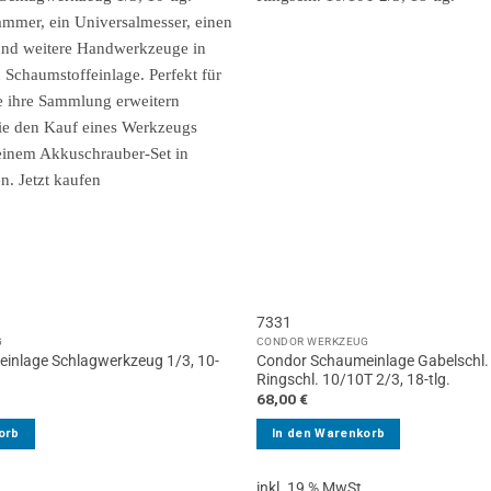
7331
G
CONDOR WERKZEUG
inlage Schlagwerkzeug 1/3, 10-
Condor Schaumeinlage Gabelschl.
Ringschl. 10/10T 2/3, 18-tlg.
68,00
€
orb
In den Warenkorb
.
inkl. 19 % MwSt.