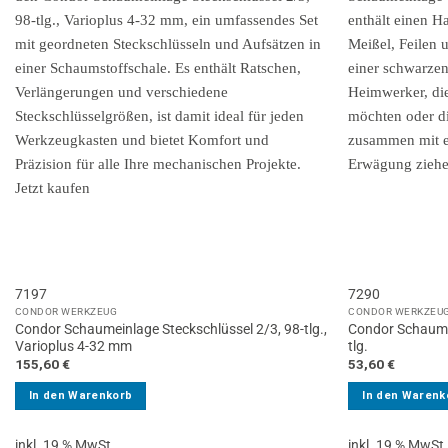
7197
7290
CONDOR WERKZEUG
CONDOR WERKZEU
Condor Schaumeinlage Steckschlüssel 2/3, 98-tlg.,
Condor Schaume
Varioplus 4-32 mm
tlg.
155,60
€
53,60
€
In den Warenkorb
In den Warenk
inkl. 19 % MwSt.
inkl. 19 % MwSt