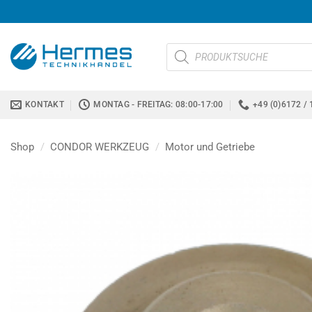
Zum
Inhalt
springen
Products
search
KONTAKT
MONTAG - FREITAG: 08:00-17:00
+49 (0)6172 / 
Shop
/
CONDOR WERKZEUG
/
Motor und Getriebe