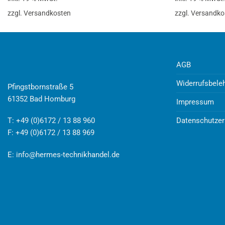
zzgl. Versandkosten
zzgl. Versandko
AGB
Widerrufsbele
Pfingstbornstraße 5
61352 Bad Homburg
Impressum
Datenschutzer
T: +49 (0)6172 / 13 88 960
F: +49 (0)6172 / 13 88 969
E:
info@hermes-technikhandel.de