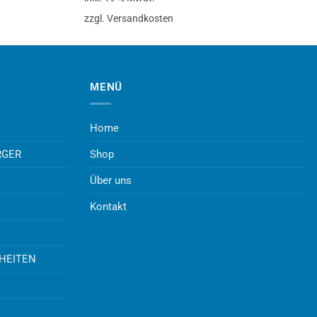
zzgl. Versandkosten
MENÜ
Home
RGER
Shop
Über uns
Kontakt
UHEITEN