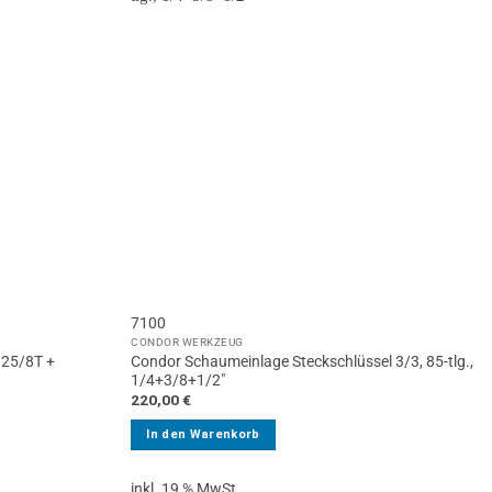
7100
CONDOR WERKZEUG
 25/8T +
Condor Schaumeinlage Steckschlüssel 3/3, 85-tlg.,
1/4+3/8+1/2″
220,00
€
In den Warenkorb
inkl. 19 % MwSt.