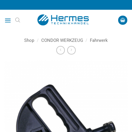
Zum
Inhalt
springen
Shop
/
CONDOR WERKZEUG
/
Fahrwerk