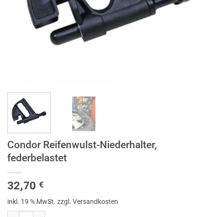
Condor Reifenwulst-Niederhalter,
federbelastet
32,70
€
inkl. 19 % MwSt.
zzgl. Versandkosten
Condor Reifenwulst-Niederhalter, federbelastet Menge