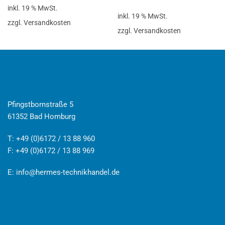
inkl. 19 % MwSt.
inkl. 19 % MwSt.
zzgl. Versandkosten
zzgl. Versandkosten
Pfingstbornstraße 5
61352 Bad Homburg
T: +49 (0)6172 / 13 88 960
F: +49 (0)6172 / 13 88 969
E:
info@hermes-technikhandel.de