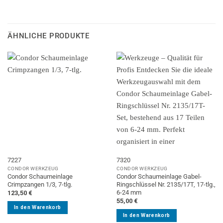
ÄHNLICHE PRODUKTE
7227
7320
CONDOR WERKZEUG
CONDOR WERKZEUG
Condor Schaumeinlage
Condor Schaumeinlage Gabel-
Crimpzangen 1/3, 7-tlg.
Ringschlüssel Nr. 2135/17T, 17-tlg.,
6-24 mm
123,50
€
55,00
€
In den Warenkorb
In den Warenkorb