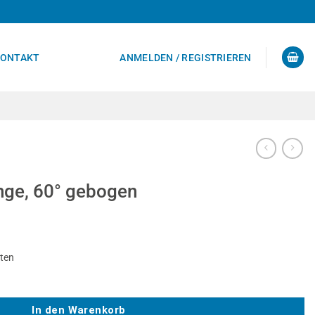
ONTAKT
ANMELDEN / REGISTRIEREN
nge, 60° gebogen
sten
en Menge
In den Warenkorb