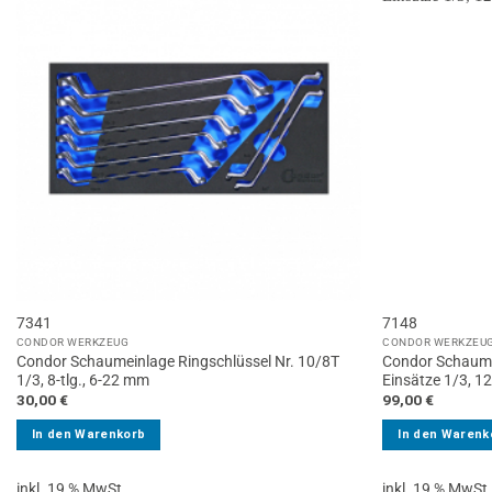
7341
7148
CONDOR WERKZEUG
CONDOR WERKZEU
Condor Schaumeinlage Ringschlüssel Nr. 10/8T
Condor Schaume
1/3, 8-tlg., 6-22 mm
Einsätze 1/3, 12-
30,00
€
99,00
€
In den Warenkorb
In den Warenk
inkl. 19 % MwSt.
inkl. 19 % MwSt