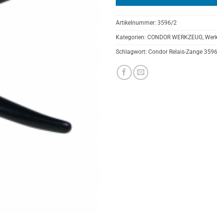
Artikelnummer:
3596/2
Kategorien:
CONDOR WERKZEUG
,
Werk
Schlagwort:
Condor Relais-Zange 359