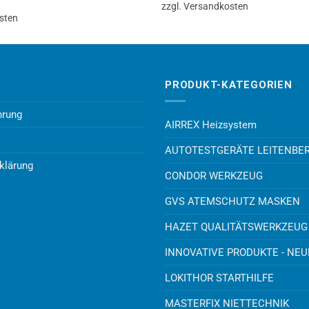
zzgl. Versandkosten
sten
PRODUKT-KATEGORIEN
hrung
AIRREX Heizsystem
AUTOTESTGERÄTE LEITENBE
klärung
CONDOR WERKZEUG
GVS ATEMSCHUTZ MASKEN
HAZET QUALITÄTSWERKZEUG
INNOVATIVE PRODUKTE - NE
LOKITHOR STARTHILFE
MASTERFIX NIETTECHNIK