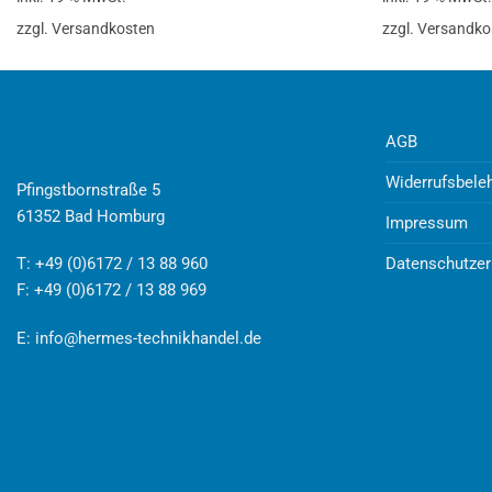
zzgl. Versandkosten
zzgl. Versandko
AGB
Widerrufsbele
Pfingstbornstraße 5
61352 Bad Homburg
Impressum
Datenschutzer
T: +49 (0)6172 / 13 88 960
F: +49 (0)6172 / 13 88 969
E:
info@hermes-technikhandel.de