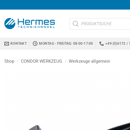
Zum
Inhalt
springen
Products
search
KONTAKT
MONTAG - FREITAG: 08:00-17:00
+49 (0)6172 / 
Shop
/
CONDOR WERKZEUG
/
Werkzeuge allgemein