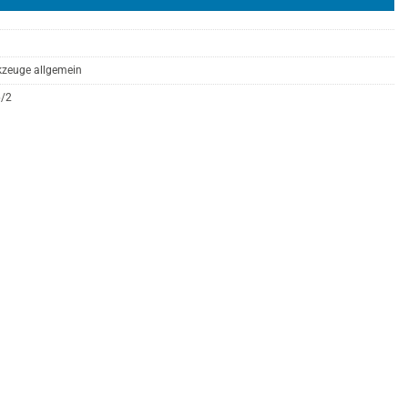
zeuge allgemein
6/2