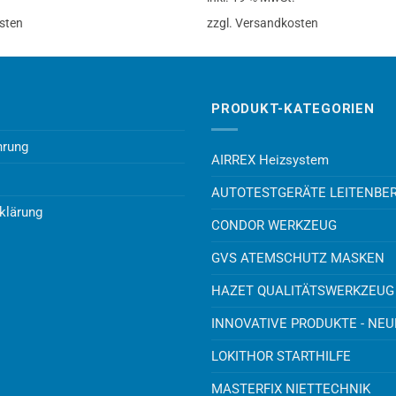
sten
zzgl. Versandkosten
PRODUKT-KATEGORIEN
hrung
AIRREX Heizsystem
AUTOTESTGERÄTE LEITENBE
klärung
CONDOR WERKZEUG
GVS ATEMSCHUTZ MASKEN
HAZET QUALITÄTSWERKZEUG
INNOVATIVE PRODUKTE - NE
LOKITHOR STARTHILFE
MASTERFIX NIETTECHNIK