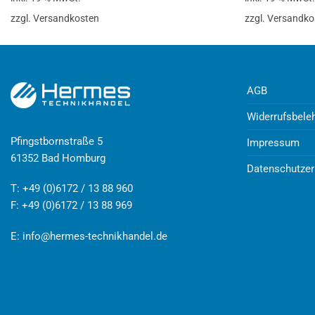
zzgl. Versandkosten
zzgl. Versandko
AGB
Widerrufsbele
Pfingstbornstraße 5
Impressum
61352 Bad Homburg
Datenschutzer
T: +49 (0)6172 / 13 88 960
F: +49 (0)6172 / 13 88 969
E:
info@hermes-technikhandel.de