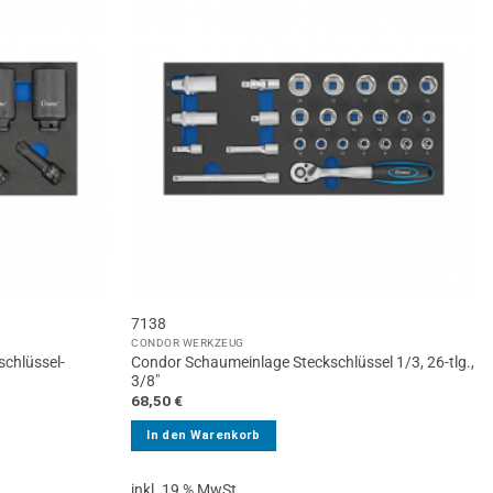
7138
CONDOR WERKZEUG
chlüssel-
Condor Schaumeinlage Steckschlüssel 1/3, 26-tlg.,
3/8″
68,50
€
In den Warenkorb
inkl. 19 % MwSt.