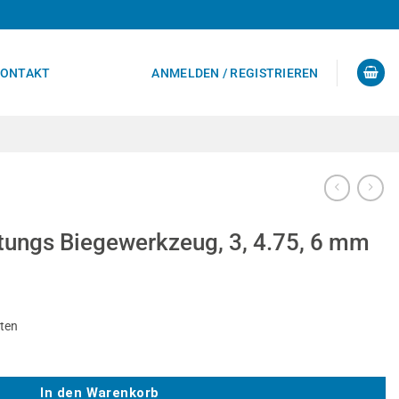
ONTAKT
ANMELDEN / REGISTRIEREN
tungs Biegewerkzeug, 3, 4.75, 6 mm
sten
kzeug, 3, 4.75, 6 mm Menge
In den Warenkorb