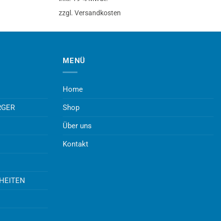
zzgl. Versandkosten
MENÜ
Home
RGER
Shop
Über uns
Kontakt
UHEITEN