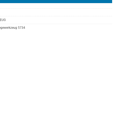
EUG
iegewerkzeug 5734