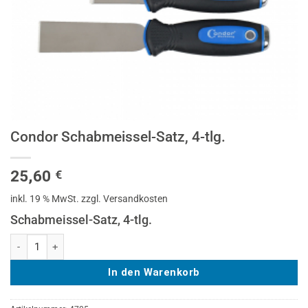
Condor Schabmeissel-Satz, 4-tlg.
25,60
€
inkl. 19 % MwSt.
zzgl. Versandkosten
Schabmeissel-Satz, 4-tlg.
Condor Schabmeissel-Satz, 4-tlg. Menge
In den Warenkorb