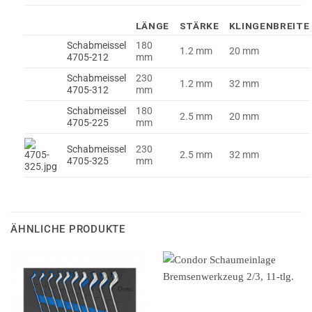
LÄNGE
STÄRKE
KLINGENBREITE
Schabmeissel
180
1.2 mm
20 mm
4705-212
mm
Schabmeissel
230
1.2 mm
32 mm
4705-312
mm
Schabmeissel
180
2.5 mm
20 mm
4705-225
mm
Schabmeissel
230
2.5 mm
32 mm
4705-325
mm
ÄHNLICHE PRODUKTE