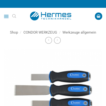
Zum
Inhalt
springen
Shop
/
CONDOR WERKZEUG
/
Werkzeuge allgemein