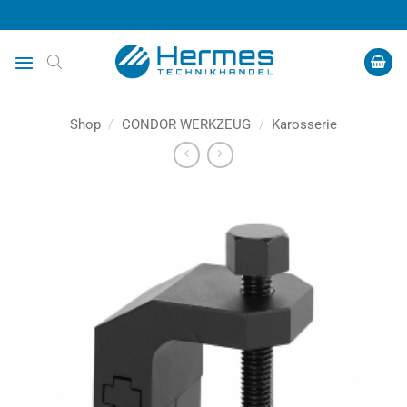
Zum
Inhalt
springen
Shop
/
CONDOR WERKZEUG
/
Karosserie