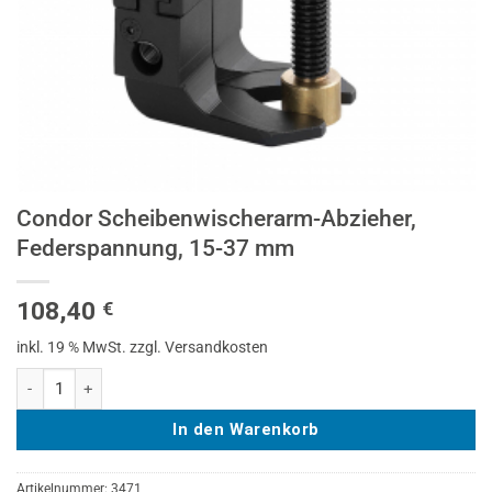
Condor Scheibenwischerarm-Abzieher,
Federspannung, 15-37 mm
108,40
€
inkl. 19 % MwSt.
zzgl. Versandkosten
Condor Scheibenwischerarm-Abzieher, Federspannung, 15-37 mm Me
In den Warenkorb
Artikelnummer:
3471