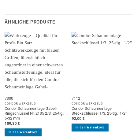
ÄHNLICHE PRODUKTE
7300
7112
CONDOR WERKZEUG
CONDOR WERKZEUG
Condor Schaumeinlage Gabel-
Condor Schaumeinlage
Ringschlüssel Nr. 2135 2/3, 25-tlg.,
Steckschlüssel 1/3, 25-tlg., 1/2″
6-32 mm
92,00
€
109,80
€
In den Warenkorb
In den Warenkorb