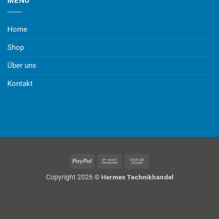
MENÜ
Home
Shop
Über uns
Kontakt
PayPal
Bank
Cash
Transfer
on
Copyright 2026 ©
Hermes Technikhandel
Pickup