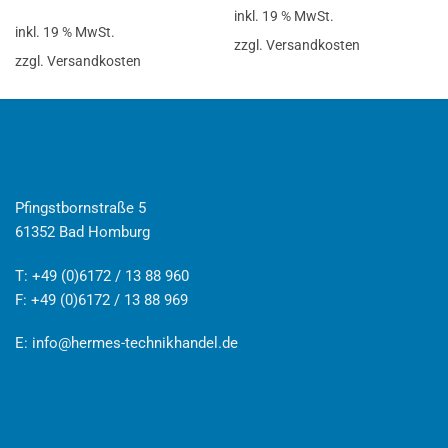
inkl. 19 % MwSt.
inkl. 19 % MwSt.
zzgl. Versandkosten
zzgl. Versandkosten
Pfingstbornstraße 5
61352 Bad Homburg
T: +49 (0)6172 / 13 88 960
F: +49 (0)6172 / 13 88 969
E:
info@hermes-technikhandel.de