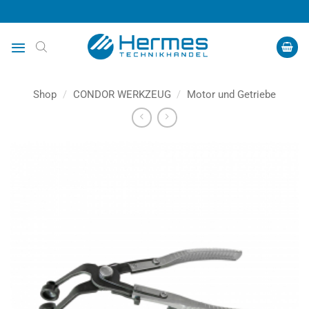
Zum
Inhalt
springen
Shop
/
CONDOR WERKZEUG
/
Motor und Getriebe