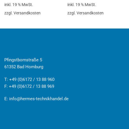
inkl. 19 % MwSt.
inkl. 19 % MwSt.
zzgl. Versandkosten
zzgl. Versandkosten
Pfingstbornstraße 5
61352 Bad Homburg
T: +49 (0)6172 / 13 88 960
F: +49 (0)6172 / 13 88 969
E:
info@hermes-technikhandel.de