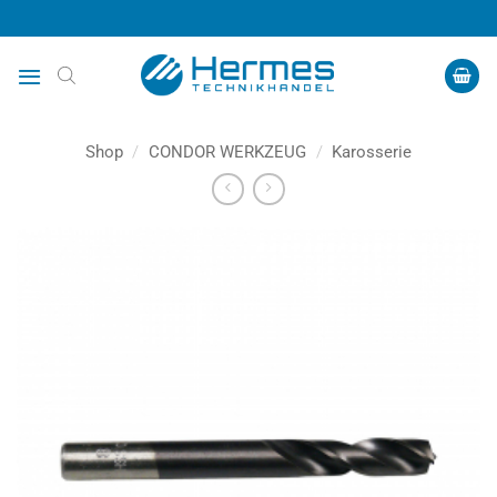
Zum
Inhalt
springen
Shop
/
CONDOR WERKZEUG
/
Karosserie