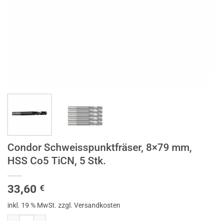
Condor Schweisspunktfräser, 8×79 mm,
HSS Co5 TiCN, 5 Stk.
33,60
€
inkl. 19 % MwSt.
zzgl. Versandkosten
Condor Schweisspunktfräser, 8x79 mm, HSS Co5 TiCN, 5 Stk. Menge