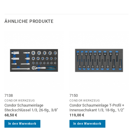
ÄHNLICHE PRODUKTE
7138
7150
CONDOR WERKZEUG
CONDOR WERKZEUG
Condor Schaumeinlage
Condor Schaumeinlage T-Profil +
Steckschlüssel 1/3, 26-tlg., 3/8″
Innensechskant 1/3, 18-tlg., 1/2″
68,50
€
119,00
€
In den Warenkorb
In den Warenkorb