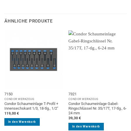
ÄHNLICHE PRODUKTE
7150
7321
CONDOR WERKZEUG
CONDOR WERKZEUG
Condor Schaumeinlage T-Profil +
Condor Schaumeinlage Gabel-
Innensechskant 1/3, 18-tlg., 1/2″
Ringschlüssel Nr. 35/17T, 17-tlg., 6-
24 mm
119,00
€
39,30
€
In den Warenkorb
In den Warenkorb