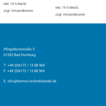
inkl. 19 % MwSt.
inkl. 19 % MwSt.
zzgl. Versandkosten
zzgl. Versandkosten
Pfingstbornstraße 5
61352 Bad Homburg
T: +49 (0)6172 / 13 88 960
F: +49 (0)6172 / 13 88 969
E:
info@hermes-technikhandel.de