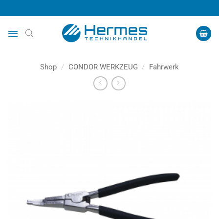
Zum
Inhalt
springen
Shop
/
CONDOR WERKZEUG
/
Fahrwerk