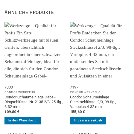
ÄHNLICHE PRODUKTE
7300
7197
CONDOR WERKZEUG
CONDOR WERKZEUG
Condor Schaumeinlage Gabel-
Condor Schaumeinlage
Ringschlüssel Nr. 2135 2/3, 25-tlg.,
Steckschlüssel 2/3, 98-tlg.,
6-32 mm
Varioplus 4-32 mm
109,80
€
155,60
€
In den Warenkorb
In den Warenkorb