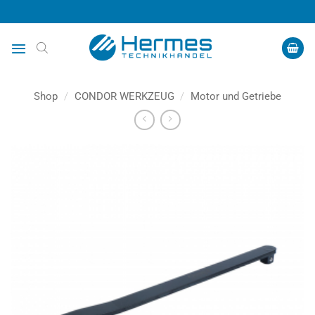
Zum
Inhalt
springen
Shop
/
CONDOR WERKZEUG
/
Motor und Getriebe