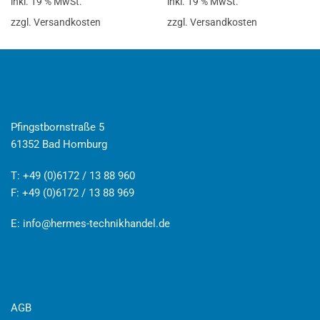
inkl. 19 % MwSt.
inkl. 19 % MwSt.
zzgl. Versandkosten
zzgl. Versandkosten
Pfingstbornstraße 5
61352 Bad Homburg
T: +49 (0)6172 / 13 88 960
F: +49 (0)6172 / 13 88 969
E:
info@hermes-technikhandel.de
AGB