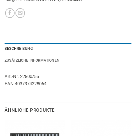
Kategorien:
CONDOR WERKZEUG
,
Steckschlüssel
BESCHREIBUNG
ZUSÄTZLICHE INFORMATIONEN
Art.-Nr. 22800/55
EAN 4037374228064
ÄHNLICHE PRODUKTE