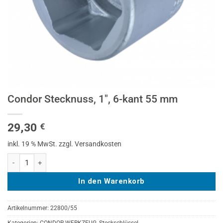
Condor Stecknuss, 1″, 6-kant 55 mm
29,30
€
inkl. 19 % MwSt.
zzgl. Versandkosten
Condor Stecknuss, 1", 6-kant 55 mm Menge
In den Warenkorb
Artikelnummer:
22800/55