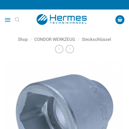
Zum
Inhalt
springen
Shop
/
CONDOR WERKZEUG
/
Steckschlüssel