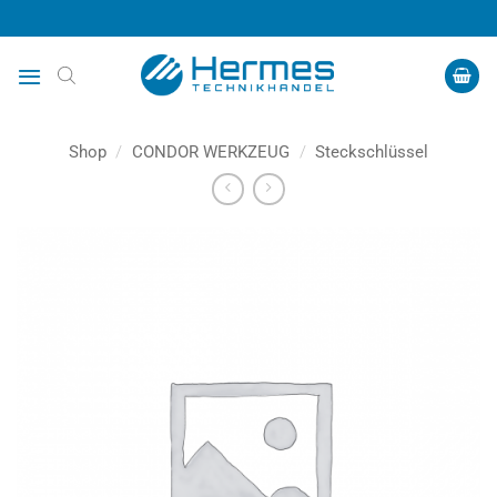
Zum
Inhalt
springen
Shop
/
CONDOR WERKZEUG
/
Steckschlüssel