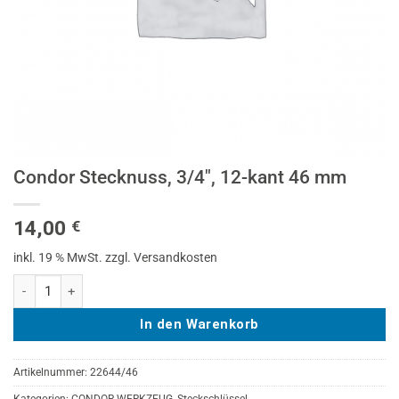
Condor Stecknuss, 3/4″, 12-kant 46 mm
14,00
€
inkl. 19 % MwSt.
zzgl. Versandkosten
Condor Stecknuss, 3/4", 12-kant 46 mm Menge
In den Warenkorb
Artikelnummer:
22644/46