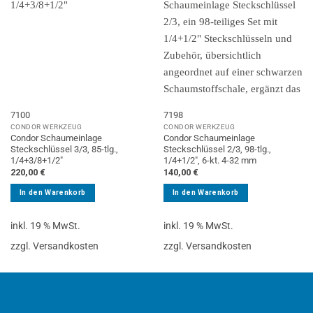
7100
7198
CONDOR WERKZEUG
CONDOR WERKZEUG
Condor Schaumeinlage
Condor Schaumeinlage
Steckschlüssel 3/3, 85-tlg.,
Steckschlüssel 2/3, 98-tlg.,
1/4+3/8+1/2″
1/4+1/2″, 6-kt. 4-32 mm
220,00
€
140,00
€
In den Warenkorb
In den Warenkorb
inkl. 19 % MwSt.
inkl. 19 % MwSt.
zzgl. Versandkosten
zzgl. Versandkosten