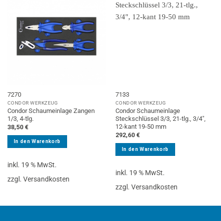
7270
7133
CONDOR WERKZEUG
CONDOR WERKZEUG
Condor Schaumeinlage Zangen
Condor Schaumeinlage
1/3, 4-tlg.
Steckschlüssel 3/3, 21-tlg., 3/4″,
12-kant 19-50 mm
38,50
€
292,60
€
In den Warenkorb
In den Warenkorb
inkl. 19 % MwSt.
inkl. 19 % MwSt.
zzgl. Versandkosten
zzgl. Versandkosten