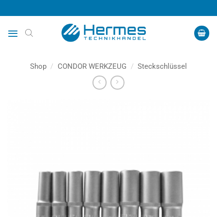
Zum
Inhalt
springen
Shop
/
CONDOR WERKZEUG
/
Steckschlüssel