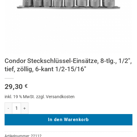
Condor Steckschlüssel-Einsätze, 8-tlg., 1/2″,
tief, zöllig, 6-kant 1/2-15/16″
29,30
€
inkl. 19 % MwSt.
zzgl. Versandkosten
Condor Steckschlüssel-Einsätze, 8-tlg., 1/2", tief, zöllig, 6-kant 1/2-15
In den Warenkorb
Artikelnummer:
22112