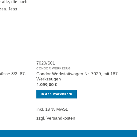
7029/S01
CONDOR WERKZEUG
üsse 3/3, 87-
Condor Werkstattwagen Nr. 7029, mit 187
Werkzeugen
1.099,00
€
In den Warenkorb
inkl. 19 % MwSt.
zzgl. Versandkosten