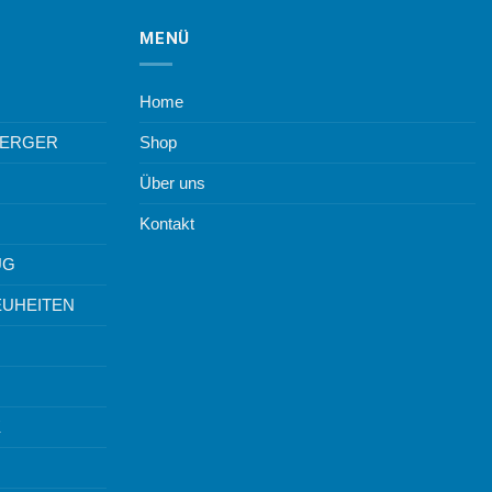
MENÜ
Home
BERGER
Shop
Über uns
Kontakt
UG
EUHEITEN
K