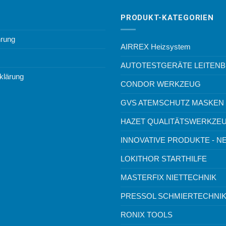
PRODUKT-KATEGORIEN
hrung
AIRREX Heizsystem
AUTOTESTGERÄTE LEITEN
klärung
CONDOR WERKZEUG
GVS ATEMSCHUTZ MASKEN
HAZET QUALITÄTSWERKZE
INNOVATIVE PRODUKTE - N
LOKITHOR STARTHILFE
MASTERFIX NIETTECHNIK
PRESSOL SCHMIERTECHNI
RONIX TOOLS