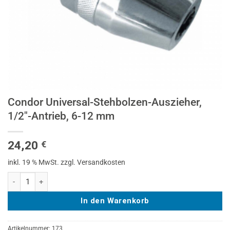
Condor Universal-Stehbolzen-Auszieher,
1/2″-Antrieb, 6-12 mm
24,20
€
inkl. 19 % MwSt.
zzgl. Versandkosten
Condor Universal-Stehbolzen-Auszieher, 1/2"-Antrieb, 6-12 mm Menge
In den Warenkorb
Artikelnummer:
173