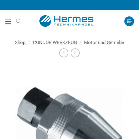
Zum
Inhalt
springen
Shop
/
CONDOR WERKZEUG
/
Motor und Getriebe