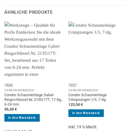
ÄHNLICHE PRODUKTE
7320
7227
CONDOR WERKZEUG
CONDOR WERKZEUG
Condor Schaumeinlage Gabel-
Condor Schaumeinlage
Ringschlüssel Nr. 2135/17T, 17-tlg.,
Crimpzangen 1/3, 7-tlg.
6-24 mm
123,50
€
55,00
€
In den Warenkorb
In den Warenkorb
inkl. 19 % MwSt.