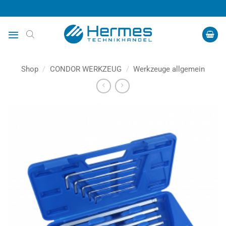
Zum
Inhalt
springen
Shop
/
CONDOR WERKZEUG
/
Werkzeuge allgemein