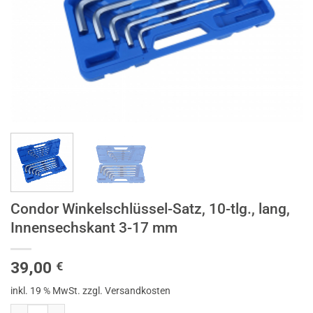
Condor Winkelschlüssel-Satz, 10-tlg., lang,
Innensechskant 3-17 mm
39,00
€
inkl. 19 % MwSt.
zzgl. Versandkosten
Condor Winkelschlüssel-Satz, 10-tlg., lang, Innensechskant 3-17 mm 