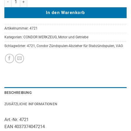
In den Warenkorb
Artikelnummer:
4721
Kategorien:
CONDOR WERKZEUG
,
Motor und Getriebe
Schlagwörter:
4721
,
Condor Zündspulen-Abzieher für Stabzündspulen
,
VAG
BESCHREIBUNG
ZUSÄTZLICHE INFORMATIONEN
Art.-Nr. 4721
EAN 4037374047214