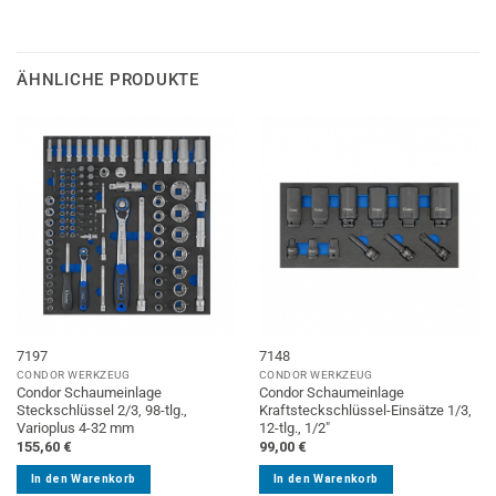
ÄHNLICHE PRODUKTE
7197
7148
CONDOR WERKZEUG
CONDOR WERKZEUG
Condor Schaumeinlage
Condor Schaumeinlage
Steckschlüssel 2/3, 98-tlg.,
Kraftsteckschlüssel-Einsätze 1/3,
Varioplus 4-32 mm
12-tlg., 1/2″
155,60
€
99,00
€
In den Warenkorb
In den Warenkorb