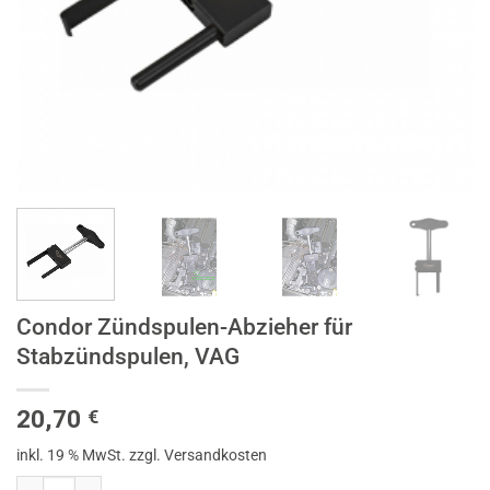
Condor Zündspulen-Abzieher für
Stabzündspulen, VAG
20,70
€
inkl. 19 % MwSt.
zzgl. Versandkosten
Condor Zündspulen-Abzieher für Stabzündspulen, VAG Menge