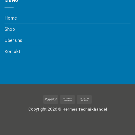
MENÜ
Home
Shop
Über uns
Kontakt
PayPal
Bank
Cash
Transfer
on
Copyright 2026 ©
Hermes Technikhandel
Pickup