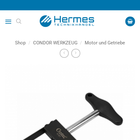
Zum
Inhalt
springen
Shop
/
CONDOR WERKZEUG
/
Motor und Getriebe