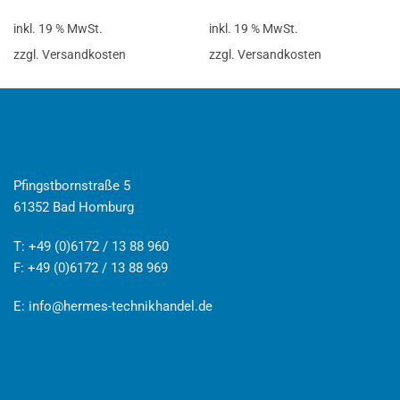
inkl. 19 % MwSt.
inkl. 19 % MwSt.
zzgl. Versandkosten
zzgl. Versandkosten
Pfingstbornstraße 5
61352 Bad Homburg
T: +49 (0)6172 / 13 88 960
F: +49 (0)6172 / 13 88 969
E:
info@hermes-technikhandel.de