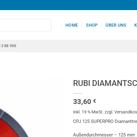
HOME
SHOP
ÜBER UNS
K
13 88 960
RUBI DIAMANTSC
33,60
€
inkl. 19 % MwSt.
zzgl. Versandko
CPJ 125 SUPERPRO Diamanttren
Außendurchmesser – 125 mm