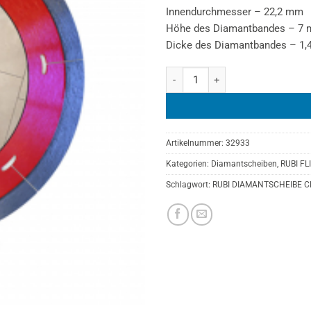
Innendurchmesser – 22,2 mm
Höhe des Diamantbandes – 7
Dicke des Diamantbandes – 1
RUBI DIAMANTSCHEIBE CPJ 125
Artikelnummer:
32933
Kategorien:
Diamantscheiben
,
RUBI F
Schlagwort:
RUBI DIAMANTSCHEIBE C