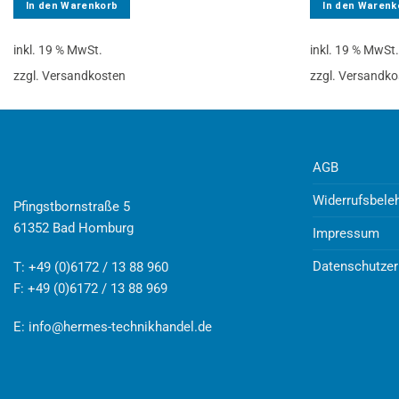
In den Warenkorb
In den Warenk
inkl. 19 % MwSt.
inkl. 19 % MwSt
zzgl. Versandkosten
zzgl. Versandko
AGB
Widerrufsbele
Pfingstbornstraße 5
61352 Bad Homburg
Impressum
Datenschutzer
T: +49 (0)6172 / 13 88 960
F: +49 (0)6172 / 13 88 969
E:
info@hermes-technikhandel.de