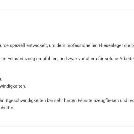
de speziell entwickelt, um dem professionellen Fliesenleger die be
in Feinsteinzeug empfohlen, und zwar vor allem für solche Arbeiten
n.
windigkeiten.
nittgeschwindigkeiten bei sehr harten Feinsteinzeugfliesen und red
chnitte.