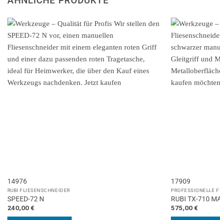
ÄHNLICHE PRODUKTE
14976
17909
RUBI FLIESENSCHNEIDER
PROFESSIONELLE 
SPEED-72 N
RUBI TX-710 MAX
240,00
€
575,00
€