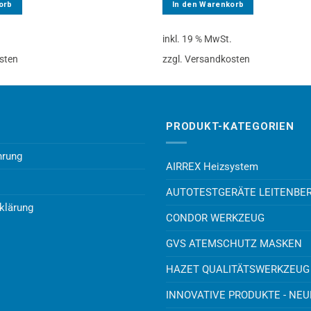
orb
In den Warenkorb
.
inkl. 19 % MwSt.
sten
zzgl. Versandkosten
PRODUKT-KATEGORIEN
hrung
AIRREX Heizsystem
AUTOTESTGERÄTE LEITENBE
klärung
CONDOR WERKZEUG
GVS ATEMSCHUTZ MASKEN
HAZET QUALITÄTSWERKZEUG
INNOVATIVE PRODUKTE - NE