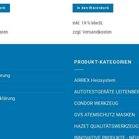
orb
In den Warenkorb
.
inkl. 19 % MwSt.
sten
zzgl. Versandkosten
PRODUKT-KATEGORIEN
hrung
AIRREX Heizsystem
AUTOTESTGERÄTE LEITENBE
klärung
CONDOR WERKZEUG
GVS ATEMSCHUTZ MASKEN
HAZET QUALITÄTSWERKZEUG
INNOVATIVE PRODUKTE - NE