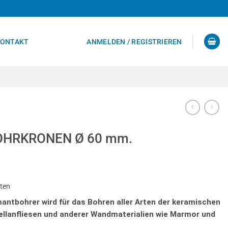
ONTAKT
ANMELDEN / REGISTRIEREN
OHRKRONEN Ø 60 mm.
sten
ntbohrer wird für das Bohren aller Arten der keramischen
ellanfliesen und anderer Wandmaterialien wie Marmor und