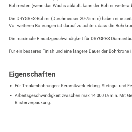
Bohrresten (wenn das Wachs abläuft, kann der Bohrer weiterar
Die DRYGRES-Bohrer (Durchmesser 20-75 mm) haben eine seitlic
Vor weiteren Bohrungen ist darauf zu achten, dass die Bohrkron
Die maximale Einsatzgeschwindigkeit für DRYGRES Diamantboh
Für ein besseres Finish und eine längere Dauer der Bohrkrone 
Eigenschaften
Für Trockenbohrungen: Keramikverkleidung, Steingut und Fe
Arbeitsgeschwindigkeit zwischen max 14.000 U/min. Mit Gew
Blisterverpackung.