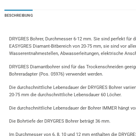
BESCHREIBUNG
DRYGRES Bohrer, Durchmesser 6-12 mm. Sie sind perfekt für d
EASYGRES Diamant-Bitbereich von 20-75 mm, sie sind vor allem
Wasserentnahmestellen, Abwasserleitungen, elektrische Anschl
DRYGRES Diamantbohrer sind für das Trockenschneiden geeign
Bohreradapter (Pos. 05976) verwendet werden.
Die durchschnittliche Lebensdauer der DRYGRES Bohrer variie
20-75 mm die durchschnittliche Lebensdauer 60 Löcher.
Die durchschnittliche Lebensdauer der Bohrer IMMER hängt von 
Die Bohrtiefe der DRYGRES Bohrer beträgt 36 mm.
Im Durchmesser von 6, 8, 10 und 12 mm enthalten die DRYGRES