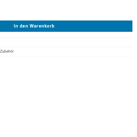
60 mm. Menge
In den Warenkorb
Zubehör