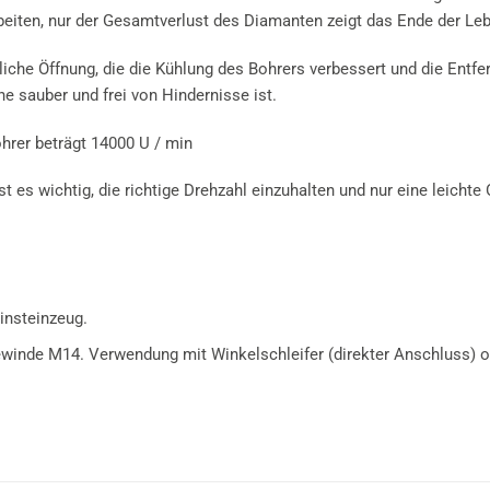
beiten, nur der Gesamtverlust des Diamanten zeigt das Ende der Le
he Öffnung, die die Kühlung des Bohrers verbessert und die Entfe
e sauber und frei von Hindernisse ist.
rer beträgt 14000 U / min
ist es wichtig, die richtige Drehzahl einzuhalten und nur eine lei
insteinzeug.
inde M14. Verwendung mit Winkelschleifer (direkter Anschluss) ode