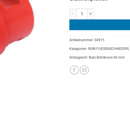
RUBI DRYGRES BOHRKRONEN Ø 
Artikelnummer:
04915
Kategorien:
RUBI FLIESENSCHNEIDER
,
Schlagwort:
Rubi Bohrkrone 60 mm