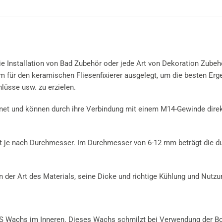
ie Installation von Bad Zubehör oder jede Art von Dekoration Zub
 für den keramischen Fliesenfixierer ausgelegt, um die besten Erg
üsse usw. zu erzielen.
et und können durch ihre Verbindung mit einem M14-Gewinde direk
rt je nach Durchmesser. Im Durchmesser von 6-12 mm beträgt die 
der Art des Materials, seine Dicke und richtige Kühlung und Nutzu
 Wachs im Inneren. Dieses Wachs schmilzt bei Verwendung der Boh