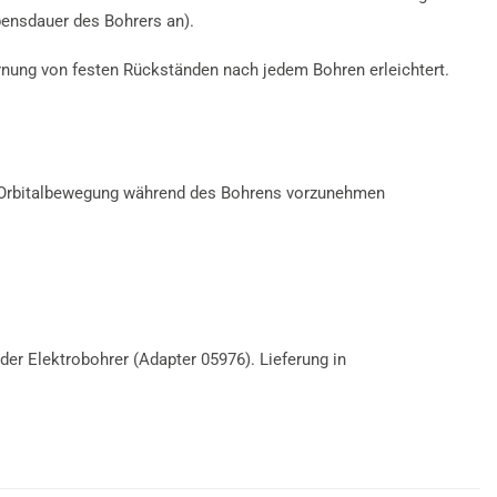
bensdauer des Bohrers an).
rnung von festen Rückständen nach jedem Bohren erleichtert.
chte Orbitalbewegung während des Bohrens vorzunehmen
r Elektrobohrer (Adapter 05976). Lieferung in