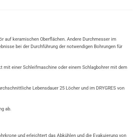
ehör auf keramischen Oberflächen. Andere Durchmesser im
ebnisse bei der Durchführung der notwendigen Bohrungen für
t mit einer Schleifmaschine oder einem Schlagbohrer mit dem
durchschnittliche Lebensdauer 25 Löcher und im DRYGRES von
ng ab.
rkrone und erleichtert das Abkühlen und die Evakuierung von