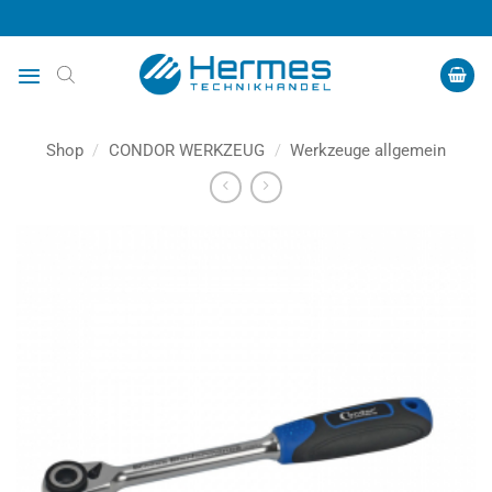
Zum
Inhalt
springen
Shop
/
CONDOR WERKZEUG
/
Werkzeuge allgemein