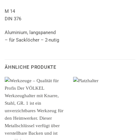
M 14
DIN 376
Aluminium, langspanend
– für Sacklöcher – 2-nutig
ÄHNLICHE PRODUKTE