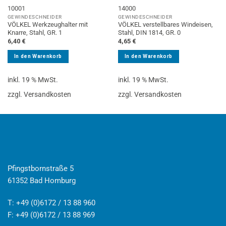
10001
14000
GEWINDESCHNEIDER
GEWINDESCHNEIDER
VÖLKEL Werkzeughalter mit
VÖLKEL verstellbares Windeisen,
Knarre, Stahl, GR. 1
Stahl, DIN 1814, GR. 0
6,40
€
4,65
€
In den Warenkorb
In den Warenkorb
inkl. 19 % MwSt.
inkl. 19 % MwSt.
zzgl. Versandkosten
zzgl. Versandkosten
Pfingstbornstraße 5
61352 Bad Homburg
T: +49 (0)6172 / 13 88 960
F: +49 (0)6172 / 13 88 969