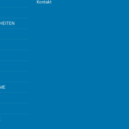
Kontakt
UHEITEN
EME
E