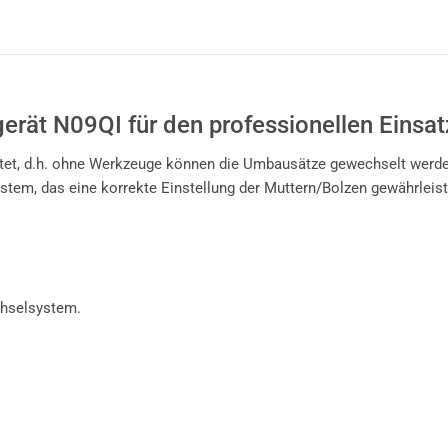
ät N09QI für den professionellen Einsat
tet, d.h. ohne Werkzeuge können die Umbausätze gewechselt werde
m, das eine korrekte Einstellung der Muttern/Bolzen gewährleistet
chselsystem.