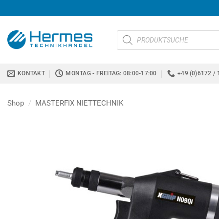
Zum
Inhalt
springen
Products
search
KONTAKT
MONTAG - FREITAG: 08:00-17:00
+49 (0)6172 / 
Shop
/
MASTERFIX NIETTECHNIK