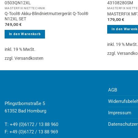
0503QN12XL
43108280SM
MASTERFIX NIETTECHNIK
MASTERFIX NIETT
Q-Tool® Akku-Blindnietmuttergerät Q-Tool®
MASTERFIX MF
N12XL SET
179,00
€
749,00
€
In den Warenk
In den Warenkorb
inkl. 19 % MwSt
inkl. 19 % MwSt.
zzgl. Versandko
zzgl. Versandkosten
AGB
Widerrufsbele
Pfingstbornstraße 5
61352 Bad Homburg
Impressum
Datenschutzer
T: +49 (0)6172 / 13 88 960
F: +49 (0)6172 / 13 88 969