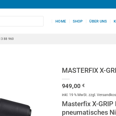
HOME
SHOP
ÜBER UNS
K
13 88 960
MASTERFIX X-GR
949,00
€
inkl. 19 % MwSt.
zzgl. Versandko
Masterfix X-GRIP 
pneumatisches Ni