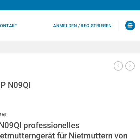
ONTAKT
ANMELDEN / REGISTRIEREN
IP N09QI
sten
N09QI professionelles
etmutterngerät für Nietmuttern von