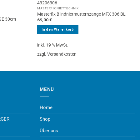
43206306
MASTERFIX NIETTECHNIK
Masterfix Blindnietmutternzange MFX 306 BL
E 30cm
69,00
€
In den Warenkorb
inkl. 19 % MwSt.
zzgl. Versandkosten
MENÜ
Home
RGER
Shop
Über uns