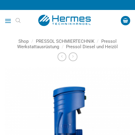
Zum
Inhalt
springen
Shop
/
PRESSOL SCHMIERTECHNIK
/
Pressol
Werkstattausrüstung
/
Pressol Diesel und Heizöl