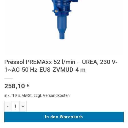
Pressol PREMAxx 52 l/min – UREA, 230 V-
1~AC-50 Hz-EUS-ZVMUD-4 m
258,10
€
inkl. 19 % MwSt.
zzgl. Versandkosten
Pressol PREMAxx 52 l/min - UREA, 230 V-1~AC-50 Hz-EUS-ZVMUD-4 
In den Warenkorb