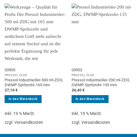
03905
03902
PRESSOL ÖLER
PRESSOL ÖLER
Pressol Industrieöler-500 ml-ZDG,
Pressol Industrieöler-200 ml-ZDG,
DWMP-Spritzrohr-165 mm
DWMP-Spritzrohr-135 mm
27,10
€
24,40
€
In den Warenkorb
In den Warenkorb
inkl. 19 % MwSt.
inkl. 19 % MwSt.
zzgl. Versandkosten
zzgl. Versandkosten