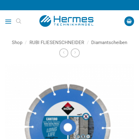
Zum
Inhalt
springen
Shop
/
RUBI FLIESENSCHNEIDER
/
Diamantscheiben