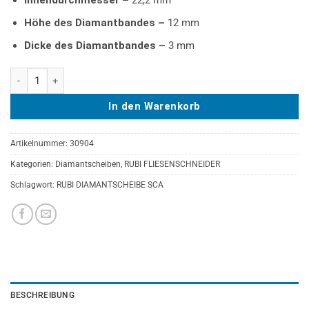
Innendurchmesser –
22,2 mm
Höhe des Diamantbandes –
12 mm
Dicke des Diamantbandes –
3 mm
RUBI DIAMANTSCHEIBE SCA 230 SUPERPRO Menge
In den Warenkorb
Artikelnummer:
30904
Kategorien:
Diamantscheiben
,
RUBI FLIESENSCHNEIDER
Schlagwort:
RUBI DIAMANTSCHEIBE SCA
BESCHREIBUNG