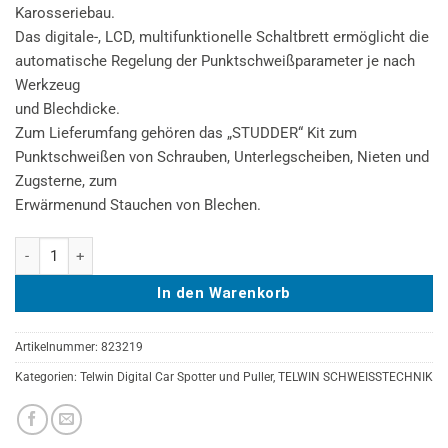
Karosseriebau.
Das digitale-, LCD, multifunktionelle Schaltbrett ermöglicht die
automatische Regelung der Punktschweißparameter je nach
Werkzeug
und Blechdicke.
Zum Lieferumfang gehören das „STUDDER“ Kit zum
Punktschweißen von Schrauben, Unterlegscheiben, Nieten und
Zugsterne, zum
Erwärmenund Stauchen von Blechen.
TELWIN DIGITAL CAR SPOTTER 5500 230V + ACC Menge
In den Warenkorb
Artikelnummer:
823219
Kategorien:
Telwin Digital Car Spotter und Puller
,
TELWIN SCHWEISSTECHNIK