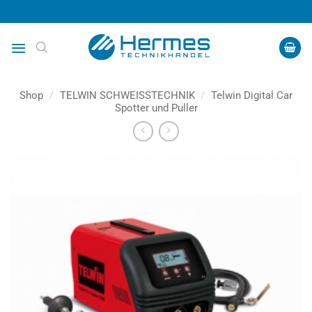
Zum
Inhalt
springen
Shop
/
TELWIN SCHWEISSTECHNIK
/
Telwin Digital Car
Spotter und Puller