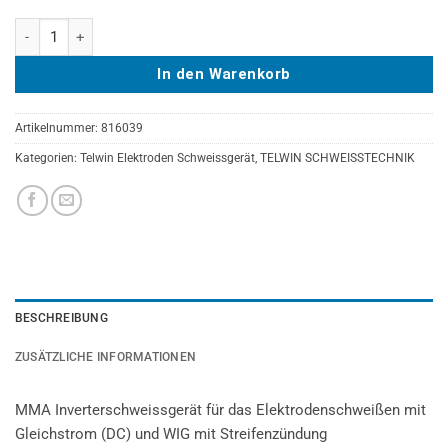
TELWIN SUPERIOR 250 400V Menge
In den Warenkorb
Artikelnummer:
816039
Kategorien:
Telwin Elektroden Schweissgerät
,
TELWIN SCHWEISSTECHNIK
BESCHREIBUNG
ZUSÄTZLICHE INFORMATIONEN
MMA Inverterschweissgerät für das Elektrodenschweißen mit
Gleichstrom (DC) und WIG mit Streifenzündung