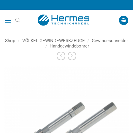
Zum
Inhalt
springen
Shop
/
VÖLKEL GEWINDEWERKZEUGE
/
Gewindeschneider
/
Handgewindebohrer