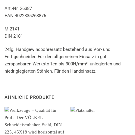
Art.-Nr. 26387
EAN 4022835263876
M 21X1
DIN 2181
2-tlg. Handgewindbohrersatz bestehend aus Vor- und
Fertigschneider. Für den allgemeinen Einsatz in gut
zerspanbaren Werkstoffen bis 900N/mm², unlegierten und
niedriglegierten Stählen. Für den Handeinsatz.
ÄHNLICHE PRODUKTE