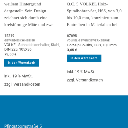
15219
67698
GEWINDESCHNEIDER
VÖLKEL GEWINDEWERKZEUGE
VÖLKEL Schneideisenhalter, Stahl,
Holz-SpiBo-Bits, HSS, 10,0 mm
DIN 225, 105X36
3,65
€
73,50
€
In den Warenkorb
In den Warenkorb
inkl. 19 % MwSt.
inkl. 19 % MwSt.
zzgl. Versandkosten
zzgl. Versandkosten
Pfingstbornstraße 5