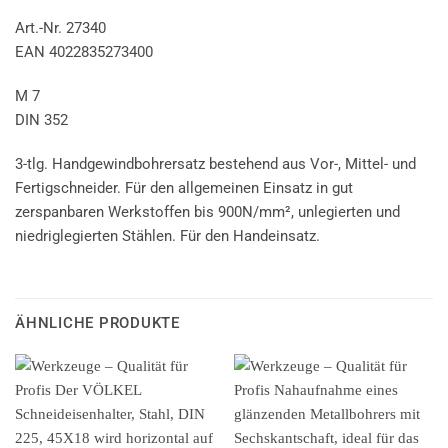
Art.-Nr. 27340
EAN 4022835273400
M 7
DIN 352
3-tlg. Handgewindbohrersatz bestehend aus Vor-, Mittel- und
Fertigschneider. Für den allgemeinen Einsatz in gut
zerspanbaren Werkstoffen bis 900N/mm², unlegierten und
niedriglegierten Stählen. Für den Handeinsatz.
ÄHNLICHE PRODUKTE