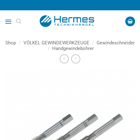
Zum
Inhalt
springen
Shop
/
VÖLKEL GEWINDEWERKZEUGE
/
Gewindeschneider
/
Handgewindebohrer