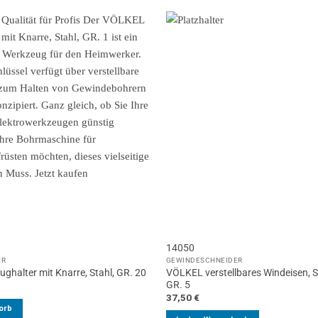
14050
ER
GEWINDESCHNEIDER
VÖLKEL verstellbares Windeisen, S
halter mit Knarre, Stahl, GR. 20
GR. 5
37,50
€
orb