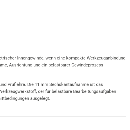
etrischer Innengewinde, wenn eine kompakte Werkzeuganbindung
nahme, Ausrichtung und ein belastbarer Gewindeprozess
 und Prüflehre. Die 11 mm Sechskantaufnahme ist das
erkzeugwerkstoff, der für belastbare Bearbeitungsaufgaben
nittbedingungen ausgelegt.