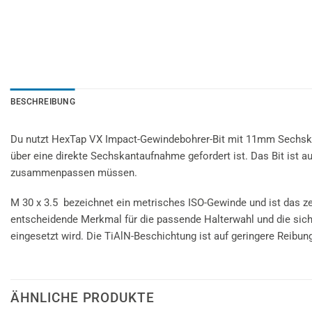
BESCHREIBUNG
Du nutzt HexTap VX Impact-Gewindebohrer-Bit mit 11mm Sechska
über eine direkte Sechskantaufnahme gefordert ist. Das Bit ist 
zusammenpassen müssen.
M 30 x 3.5 bezeichnet ein metrisches ISO-Gewinde und ist das z
entscheidende Merkmal für die passende Halterwahl und die sic
eingesetzt wird. Die TiAlN-Beschichtung ist auf geringere Reibu
ÄHNLICHE PRODUKTE