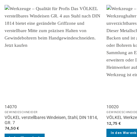
14070
10020
GEWINDESCHNEIDER
GEWINDESCHNEID
VÖLKEL verstellbares Windeisen, Stahl, DIN 1814,
VÖLKEL Werkzeug
GR. 7
12,75
€
74,50
€
In den Warenk