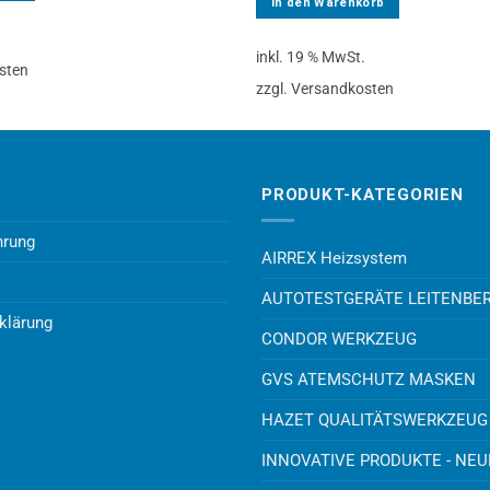
In den Warenkorb
.
inkl. 19 % MwSt.
sten
zzgl. Versandkosten
PRODUKT-KATEGORIEN
hrung
AIRREX Heizsystem
AUTOTESTGERÄTE LEITENBE
klärung
CONDOR WERKZEUG
GVS ATEMSCHUTZ MASKEN
HAZET QUALITÄTSWERKZEUG
INNOVATIVE PRODUKTE - NE