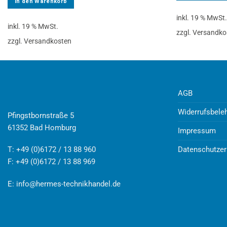
In den Warenkorb
inkl. 19 % MwSt
inkl. 19 % MwSt.
zzgl. Versandko
zzgl. Versandkosten
AGB
Widerrufsbele
Pfingstbornstraße 5
61352 Bad Homburg
Impressum
Datenschutzer
T: +49 (0)6172 / 13 88 960
F: +49 (0)6172 / 13 88 969
E:
info@hermes-technikhandel.de