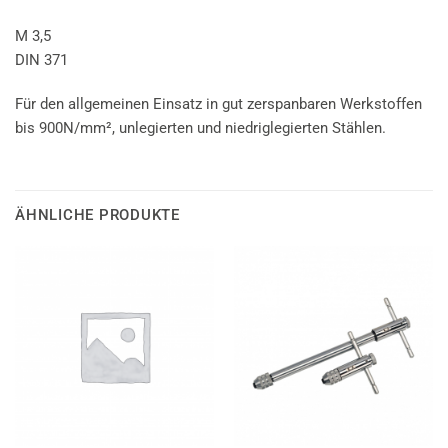
M 3,5
DIN 371
Für den allgemeinen Einsatz in gut zerspanbaren Werkstoffen
bis 900N/mm², unlegierten und niedriglegierten Stählen.
ÄHNLICHE PRODUKTE