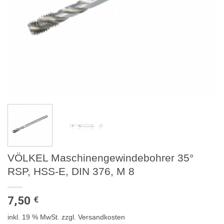
VÖLKEL Maschinengewindebohrer 35°
RSP, HSS-E, DIN 376, M 8
7,50
€
inkl. 19 % MwSt.
zzgl. Versandkosten