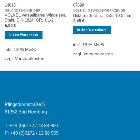
14015
67698
GEWINDESCHNEIDER
VÖLKEL GEWINDEWERKZEUGE
VÖLKEL verstellbares Windeisen,
Holz-SpiBo-Bits, HSS, 10,0 mm
Stahl, DIN 1814, GR. 1.1/2
3,65
€
6,50
€
In den Warenkorb
In den Warenkorb
inkl. 19 % MwSt.
inkl. 19 % MwSt.
zzgl. Versandkosten
zzgl. Versandkosten
Pfingstbornstraße 5
61352 Bad Homburg
T: +49 (0)6172 / 13 88 960
F: +49 (0)6172 / 13 88 969