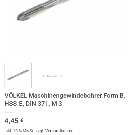
VÖLKEL Maschinengewindebohrer Form B,
HSS-E, DIN 371, M 3
4,45
€
inkl. 19 % MwSt.
zzgl. Versandkosten