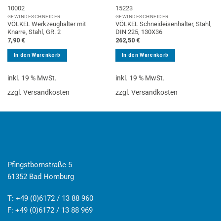
10002
15223
GEWINDESCHNEIDER
GEWINDESCHNEIDER
VÖLKEL Werkzeughalter mit
VÖLKEL Schneideisenhalter, Stahl,
Knarre, Stahl, GR. 2
DIN 225, 130X36
7,90
€
262,50
€
In den Warenkorb
In den Warenkorb
inkl. 19 % MwSt.
inkl. 19 % MwSt.
zzgl. Versandkosten
zzgl. Versandkosten
Pfingstbornstraße 5
61352 Bad Homburg
T: +49 (0)6172 / 13 88 960
F: +49 (0)6172 / 13 88 969