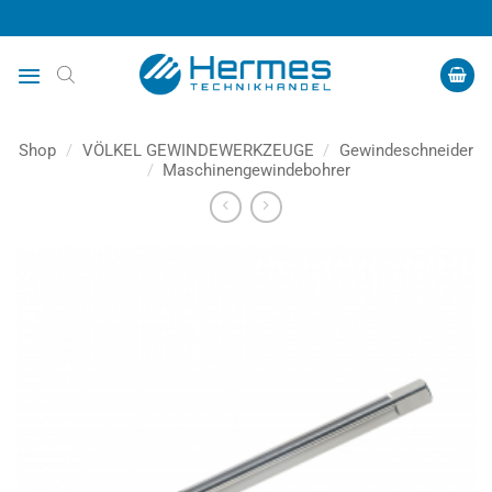
Zum
Inhalt
springen
Shop
/
VÖLKEL GEWINDEWERKZEUGE
/
Gewindeschneider
/
Maschinengewindebohrer