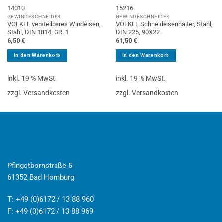
14010
15216
GEWINDESCHNEIDER
GEWINDESCHNEIDER
VÖLKEL verstellbares Windeisen,
VÖLKEL Schneideisenhalter, Stahl,
Stahl, DIN 1814, GR. 1
DIN 225, 90X22
6,50
€
61,50
€
In den Warenkorb
In den Warenkorb
inkl. 19 % MwSt.
inkl. 19 % MwSt.
zzgl. Versandkosten
zzgl. Versandkosten
Pfingstbornstraße 5
61352 Bad Homburg
T: +49 (0)6172 / 13 88 960
F: +49 (0)6172 / 13 88 969