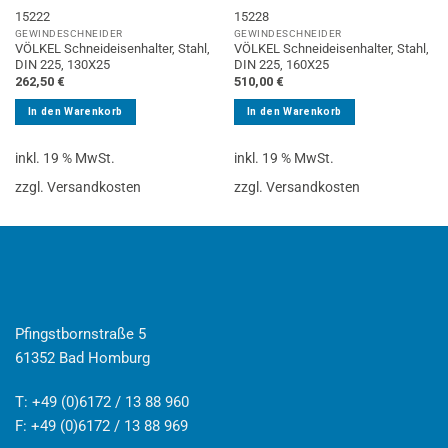
15222
15228
GEWINDESCHNEIDER
GEWINDESCHNEIDER
VÖLKEL Schneideisenhalter, Stahl,
VÖLKEL Schneideisenhalter, Stahl,
DIN 225, 130X25
DIN 225, 160X25
262,50
€
510,00
€
In den Warenkorb
In den Warenkorb
inkl. 19 % MwSt.
inkl. 19 % MwSt.
zzgl. Versandkosten
zzgl. Versandkosten
Pfingstbornstraße 5
61352 Bad Homburg
T: +49 (0)6172 / 13 88 960
F: +49 (0)6172 / 13 88 969