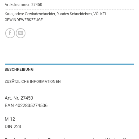
Artikelnummer:
27450
Kategorien:
Gewindeschneider
,
Rundes Schneideisen
,
VÖLKEL
GEWINDEWERKZEUGE
BESCHREIBUNG
ZUSÄTZLICHE INFORMATIONEN
Art.-Nr. 27450
EAN 4022835274506
M 12
DIN 223