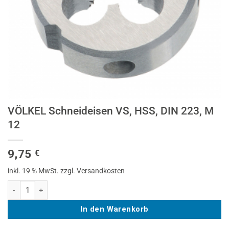
VÖLKEL Schneideisen VS, HSS, DIN 223, M
12
9,75
€
inkl. 19 % MwSt.
zzgl. Versandkosten
VÖLKEL Schneideisen VS, HSS, DIN 223, M 12 Menge
In den Warenkorb