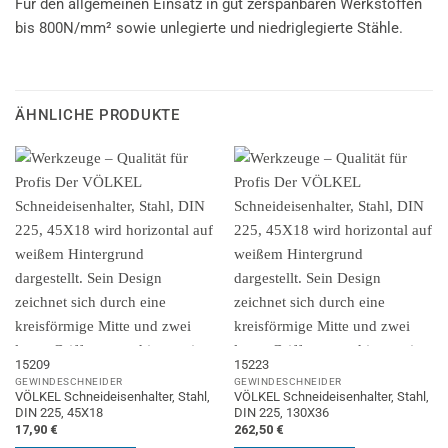
Für den allgemeinen Einsatz in gut zerspanbaren Werkstoffen
bis 800N/mm² sowie unlegierte und niedriglegierte Stähle.
ÄHNLICHE PRODUKTE
15209
15223
GEWINDESCHNEIDER
GEWINDESCHNEIDER
VÖLKEL Schneideisenhalter, Stahl,
VÖLKEL Schneideisenhalter, Stahl,
DIN 225, 45X18
DIN 225, 130X36
17,90
€
262,50
€