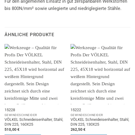
Für den allgemeinen Einsatz in gut zerspanbaren Werkstoffen
bis 800N/mm² sowie unlegierte und niedriglegierte Stähle.
ÄHNLICHE PRODUKTE
15228
15222
GEWINDESCHNEIDER
GEWINDESCHNEIDER
VÖLKEL Schneideisenhalter, Stahl,
VÖLKEL Schneideisenhalter, Stahl,
DIN 225, 160X25
DIN 225, 130X25
510,00
€
262,50
€