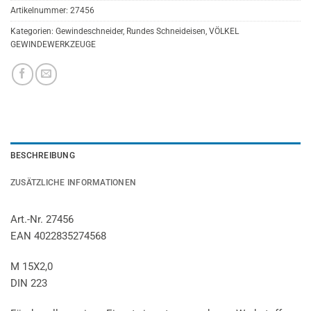
Artikelnummer:
27456
Kategorien:
Gewindeschneider
,
Rundes Schneideisen
,
VÖLKEL
GEWINDEWERKZEUGE
BESCHREIBUNG
ZUSÄTZLICHE INFORMATIONEN
Art.-Nr. 27456
EAN 4022835274568
M 15X2,0
DIN 223