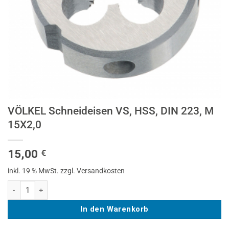
VÖLKEL Schneideisen VS, HSS, DIN 223, M
15X2,0
15,00
€
inkl. 19 % MwSt.
zzgl. Versandkosten
VÖLKEL Schneideisen VS, HSS, DIN 223, M 15X2,0 Menge
In den Warenkorb