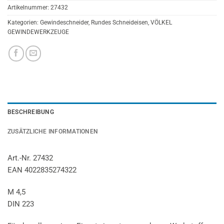
Artikelnummer:
27432
Kategorien:
Gewindeschneider
,
Rundes Schneideisen
,
VÖLKEL
GEWINDEWERKZEUGE
BESCHREIBUNG
ZUSÄTZLICHE INFORMATIONEN
Art.-Nr. 27432
EAN 4022835274322
M 4,5
DIN 223