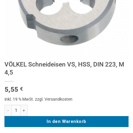
VÖLKEL Schneideisen VS, HSS, DIN 223, M
4,5
5,55
€
inkl. 19 % MwSt.
zzgl. Versandkosten
VÖLKEL Schneideisen VS, HSS, DIN 223, M 4,5 Menge
In den Warenkorb