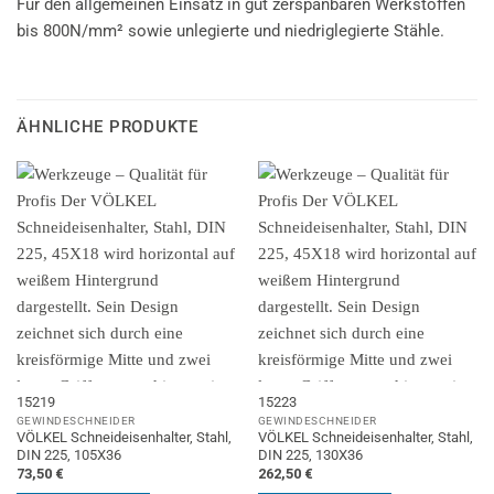
Für den allgemeinen Einsatz in gut zerspanbaren Werkstoffen
bis 800N/mm² sowie unlegierte und niedriglegierte Stähle.
ÄHNLICHE PRODUKTE
15219
15223
GEWINDESCHNEIDER
GEWINDESCHNEIDER
VÖLKEL Schneideisenhalter, Stahl,
VÖLKEL Schneideisenhalter, Stahl,
DIN 225, 105X36
DIN 225, 130X36
73,50
€
262,50
€