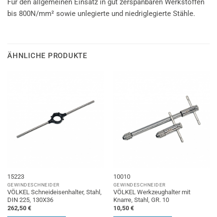
Für den allgemeinen Einsatz in gut zerspanbaren Werkstoffen
bis 800N/mm² sowie unlegierte und niedriglegierte Stähle.
ÄHNLICHE PRODUKTE
15223
10010
GEWINDESCHNEIDER
GEWINDESCHNEIDER
VÖLKEL Schneideisenhalter, Stahl,
VÖLKEL Werkzeughalter mit
DIN 225, 130X36
Knarre, Stahl, GR. 10
262,50
€
10,50
€