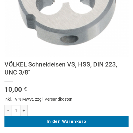
VÖLKEL Schneideisen VS, HSS, DIN 223,
UNC 3/8″
10,00
€
inkl. 19 % MwSt.
zzgl. Versandkosten
VÖLKEL Schneideisen VS, HSS, DIN 223, UNC 3/8" Menge
In den Warenkorb