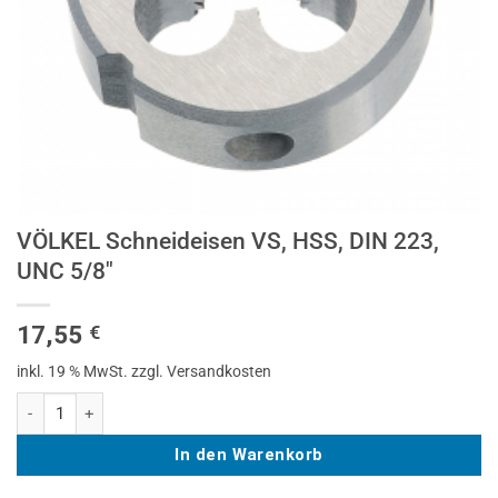
VÖLKEL Schneideisen VS, HSS, DIN 223,
UNC 5/8″
17,55
€
inkl. 19 % MwSt.
zzgl. Versandkosten
VÖLKEL Schneideisen VS, HSS, DIN 223, UNC 5/8" Menge
In den Warenkorb