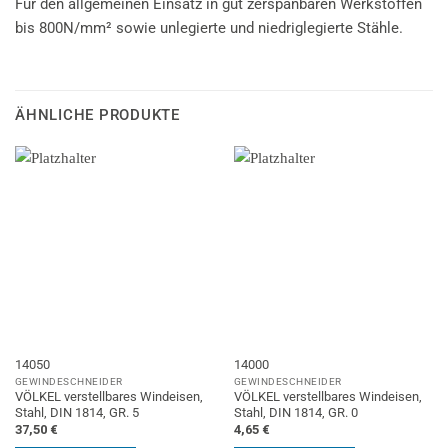
Für den allgemeinen Einsatz in gut zerspanbaren Werkstoffen
bis 800N/mm² sowie unlegierte und niedriglegierte Stähle.
ÄHNLICHE PRODUKTE
14050
14000
GEWINDESCHNEIDER
GEWINDESCHNEIDER
VÖLKEL verstellbares Windeisen,
VÖLKEL verstellbares Windeisen,
Stahl, DIN 1814, GR. 5
Stahl, DIN 1814, GR. 0
37,50
€
4,65
€