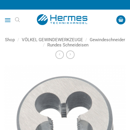
Zum
Inhalt
springen
Shop
/
VÖLKEL GEWINDEWERKZEUGE
/
Gewindeschneider
/
Rundes Schneideisen