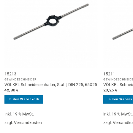
15213
15211
GEWINDESCHNEIDER
GEWINDESCHNEID
VÖLKEL Schneideisenhalter, Stahl, DIN 225, 65X25
VÖLKEL Schneide
42,80
€
23,25
€
In den Warenkorb
In den Warenk
inkl. 19 % MwSt.
inkl. 19 % MwSt
zzgl. Versandkosten
zzgl. Versandko