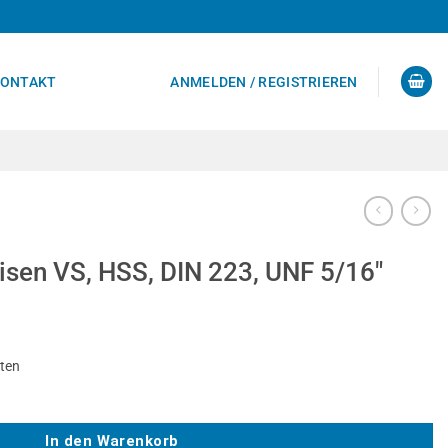
ONTAKT
ANMELDEN / REGISTRIEREN
sen VS, HSS, DIN 223, UNF 5/16″
sten
N 223, UNF 5/16" Menge
In den Warenkorb