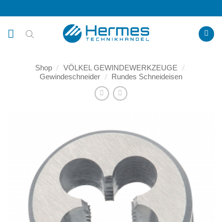
Zum
Inhalt
springen
Shop
/
VÖLKEL GEWINDEWERKZEUGE
/
Gewindeschneider
/
Rundes Schneideisen