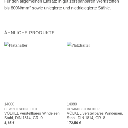
Für den allgemeinen Einsatz in gut zerspanbaren Werkstoffen
bis 800N/mm² sowie unlegierte und niedriglegierte Stähle.
ÄHNLICHE PRODUKTE
14000
14080
GEWINDESCHNEIDER
GEWINDESCHNEIDER
VÖLKEL verstellbares Windeisen,
VÖLKEL verstellbares Windeisen,
Stahl, DIN 1814, GR. 0
Stahl, DIN 1814, GR. 8
4,65
€
172,50
€