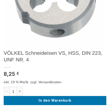
VÖLKEL Schneideisen VS, HSS, DIN 223,
UNF NR. 4
8,25
€
inkl. 19 % MwSt.
zzgl. Versandkosten
VÖLKEL Schneideisen VS, HSS, DIN 223, UNF NR. 4 Menge
In den Warenkorb