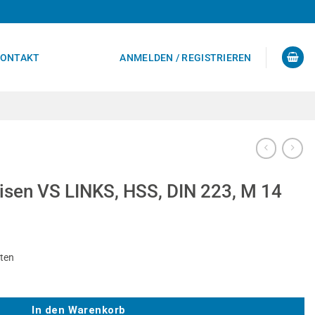
ONTAKT
ANMELDEN / REGISTRIEREN
sen VS LINKS, HSS, DIN 223, M 14
sten
HSS, DIN 223, M 14 Menge
In den Warenkorb