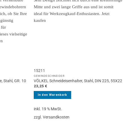
15211
GEWINDESCHNEIDER
, Stahl, GR. 10
VÖLKEL Schneideisenhalter, Stahl, DIN 225, 55X22
23,25
€
In den Warenkorb
inkl. 19 % MwSt.
zzgl. Versandkosten