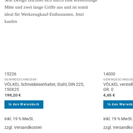
15226
14000
GEWINDESCHNEIDER
GEWINDESCHNEID
VÖLKEL Schneideisenhalter, Stahl, DIN 225,
VÖLKEL verstell
150X25
GR. 0
199,20
€
4,65
€
In den Warenkorb
In den Warenk
inkl. 19 % MwSt.
inkl. 19 % MwSt
zzgl. Versandkosten
zzgl. Versandko