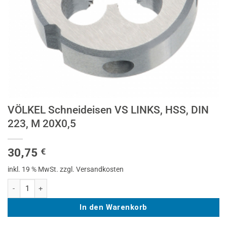
VÖLKEL Schneideisen VS LINKS, HSS, DIN
223, M 20X0,5
30,75
€
inkl. 19 % MwSt.
zzgl. Versandkosten
VÖLKEL Schneideisen VS LINKS, HSS, DIN 223, M 20X0,5 Menge
In den Warenkorb