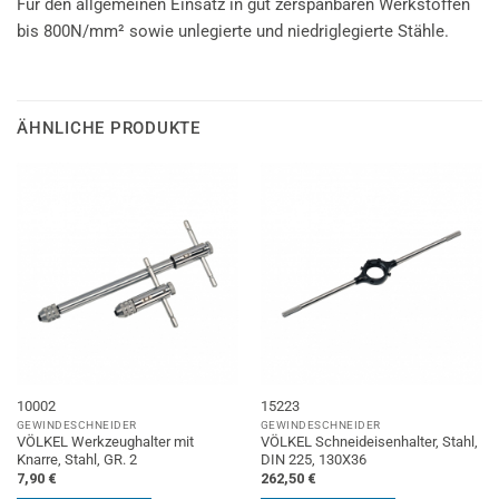
Für den allgemeinen Einsatz in gut zerspanbaren Werkstoffen
bis 800N/mm² sowie unlegierte und niedriglegierte Stähle.
ÄHNLICHE PRODUKTE
10002
15223
GEWINDESCHNEIDER
GEWINDESCHNEIDER
VÖLKEL Werkzeughalter mit
VÖLKEL Schneideisenhalter, Stahl,
Knarre, Stahl, GR. 2
DIN 225, 130X36
7,90
€
262,50
€