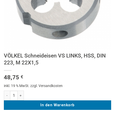
VÖLKEL Schneideisen VS LINKS, HSS, DIN
223, M 22X1,5
48,75
€
inkl. 19 % MwSt.
zzgl. Versandkosten
VÖLKEL Schneideisen VS LINKS, HSS, DIN 223, M 22X1,5 Menge
In den Warenkorb