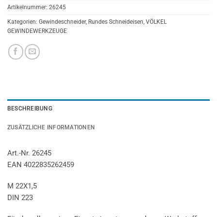
Artikelnummer:
26245
Kategorien:
Gewindeschneider
,
Rundes Schneideisen
,
VÖLKEL
GEWINDEWERKZEUGE
BESCHREIBUNG
ZUSÄTZLICHE INFORMATIONEN
Art.-Nr. 26245
EAN 4022835262459
M 22X1,5
DIN 223