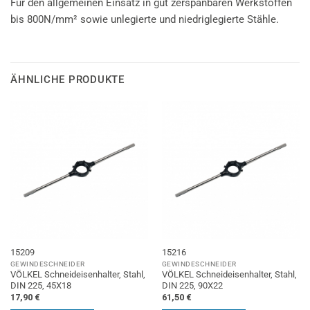
Für den allgemeinen Einsatz in gut zerspanbaren Werkstoffen
bis 800N/mm² sowie unlegierte und niedriglegierte Stähle.
ÄHNLICHE PRODUKTE
15209
15216
GEWINDESCHNEIDER
GEWINDESCHNEIDER
VÖLKEL Schneideisenhalter, Stahl,
VÖLKEL Schneideisenhalter, Stahl,
DIN 225, 45X18
DIN 225, 90X22
17,90
€
61,50
€