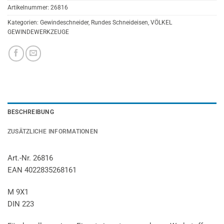
Artikelnummer:
26816
Kategorien:
Gewindeschneider
,
Rundes Schneideisen
,
VÖLKEL
GEWINDEWERKZEUGE
BESCHREIBUNG
ZUSÄTZLICHE INFORMATIONEN
Art.-Nr. 26816
EAN 4022835268161
M 9X1
DIN 223