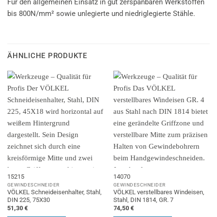
Für den allgemeinen Einsatz in gut zerspanbaren Werkstoffen
bis 800N/mm² sowie unlegierte und niedriglegierte Stähle.
ÄHNLICHE PRODUKTE
15215
14070
GEWINDESCHNEIDER
GEWINDESCHNEIDER
VÖLKEL Schneideisenhalter, Stahl,
VÖLKEL verstellbares Windeisen,
DIN 225, 75X30
Stahl, DIN 1814, GR. 7
51,30
€
74,50
€