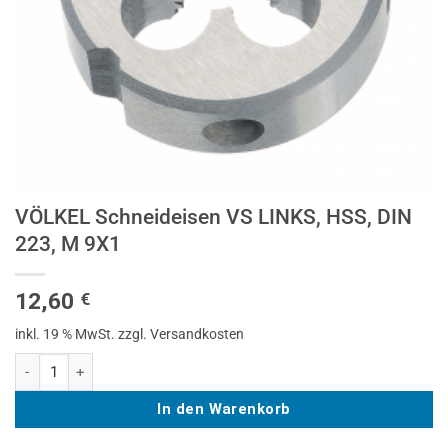
VÖLKEL Schneideisen VS LINKS, HSS, DIN
223, M 9X1
12,60
€
inkl. 19 % MwSt.
zzgl. Versandkosten
VÖLKEL Schneideisen VS LINKS, HSS, DIN 223, M 9X1 Menge
In den Warenkorb