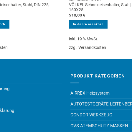
isenhalter, Stahl, DIN 225,
VÖLKEL Schneideisenhalter, Stahl,
160X25
510,00
€
orb
In den Warenkorb
.
inkl. 19 % MwSt.
sten
zzgl. Versandkosten
PRODUKT-KATEGORIEN
hrung
AIRREX Heizsystem
AUTOTESTGERÄTE LEITENBE
klärung
CONDOR WERKZEUG
GVS ATEMSCHUTZ MASKEN