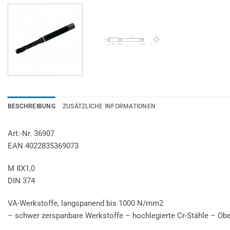
BESCHREIBUNG
ZUSÄTZLICHE INFORMATIONEN
Art.-Nr. 36907
EAN 4022835369073
M 8X1,0
DIN 374
VA-Werkstoffe, langspanend bis 1000 N/mm2
– schwer zerspanbare Werkstoffe – hochlegierte Cr-Stähle – Ober