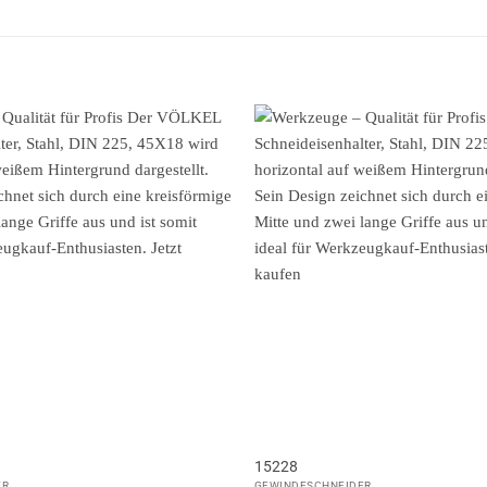
15228
ER
GEWINDESCHNEIDER