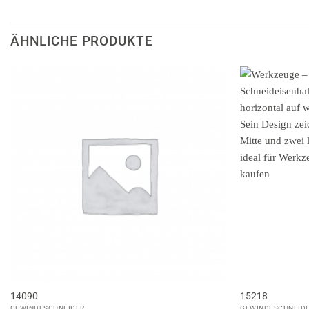
ÄHNLICHE PRODUKTE
14090
15218
GEWINDESCHNEIDER
GEWINDESCHNEID