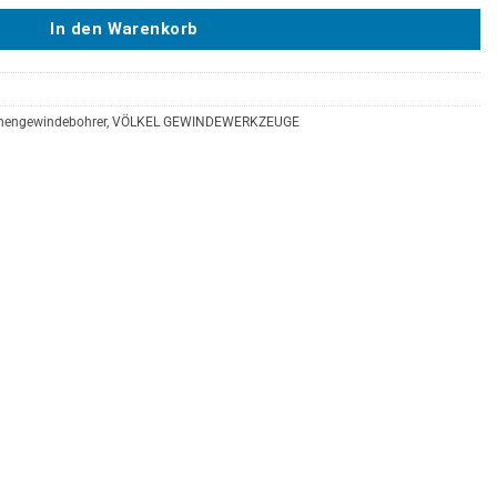
In den Warenkorb
nengewindebohrer
,
VÖLKEL GEWINDEWERKZEUGE