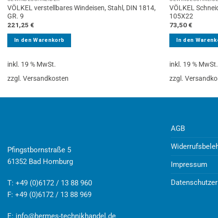
VÖLKEL verstellbares Windeisen, Stahl, DIN 1814,
VÖLKEL Schneide
GR. 9
105X22
221,25
€
73,50
€
In den Warenkorb
In den Warenk
inkl. 19 % MwSt.
inkl. 19 % MwSt
zzgl. Versandkosten
zzgl. Versandko
AGB
Widerrufsbele
Pfingstbornstraße 5
61352 Bad Homburg
Impressum
Datenschutzer
T: +49 (0)6172 / 13 88 960
F: +49 (0)6172 / 13 88 969
E:
info@hermes-technikhandel.de